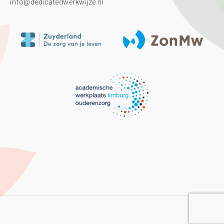
info@dedicatedwerkwijze.nl