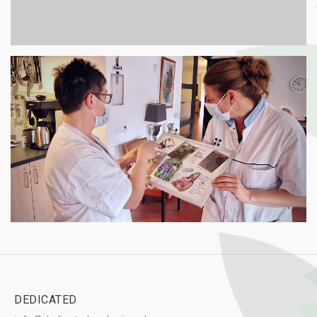
Foto 1
Image
Thuis wonen
DEDICATED