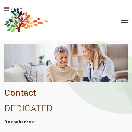
Dutch
▼
Contact
DEDICATED
Bezoekadres: